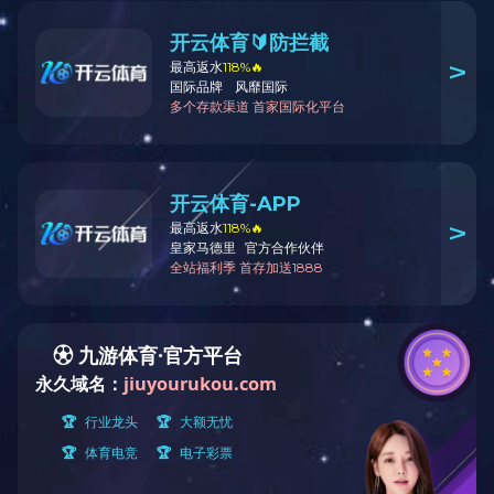
21
年前后的故事，全景式重现了百年前波澜壮
徽盐地产集团公司开展党史学习教育专
阔、开天辟地的历史时刻——来自五湖四海平
2021-07
题党课
为推动党史学习教育持续深入开展，2021年7
均年龄仅28岁...
月20日，徽盐地产集团公司邀请包河区委党校
江秀娟讲师作专题党课，会议由徽盐地产集团
了解详情
公司党委副书记王晟主持，集团公司本部全体
党员参加学习。 江秀娟老师以“学习百年党
13
史，争做时代新人”为题，从充分认识学习百年
徽盐地产六安项目党支部开展红色教育
党史的现实意义出发，以历次党代会为视角
2021-07
活动
为庆祝建党100周年，结合党史学习教育，7月
回...
7日-8日，六安项目党支部组织全体党员到芜
湖参观了王稼祥纪念园、芜湖市烈士陵园和渡
了解详情
江战役第一船登陆点，开展红色教育活动。
活动使党员同志再次受到了红色教育和革
06
命洗礼，激发了党员干事创业的热情和追求。
徽盐地产集团霍邱项目开展庆“七一”系列
大家纷纷表...
2021-07
活动
为庆祝建党100周年，深入推进党史学习教育
活动，7月1日前后，徽盐地产集团霍邱项目公
司开展“七一”系列庆祝活动，包括组织员工及
了解详情
案场营销人员举行红歌大合唱活动，准时收看