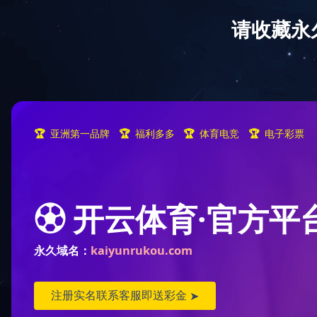
41
您的请求疑
事件ID：
90-22-12-20251
如果您是站长，您可